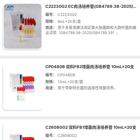
C22230G2 EC肉汤培养管(GB4789.38-2025) 9mL×20支
编号：
C22230G2
规格：
9mL×20支/盒
用途：
用于多管发酵法测定粪大肠菌群和大肠杆菌的确
证试验（GB4789.38-2025/GB4789.39）。
CP0480B 双料FB2增菌肉汤培养管 10mL×20支
编号：
CP0480B
规格：
10mL×20支/盒
用途：
用于李斯特氏菌的选择性增菌培养。
C26080G2 双料FB1增菌肉汤培养管 10mL×20支
编号：
C26080G2