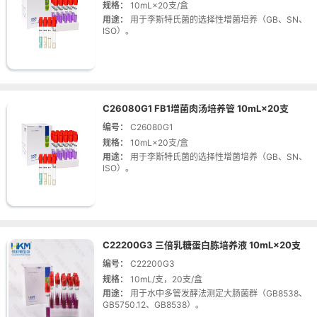
规格：
10mL×20支/盒
用途：
用于李斯特氏菌的选择性增菌培养（GB、SN、
ISO）。
C26080G1 FB1增菌肉汤培养管 10mL×20支
编号：
C26080G1
规格：
10mL×20支/盒
用途：
用于李斯特氏菌的选择性增菌培养（GB、SN、
ISO）。
C22200G3 三倍乳糖蛋白胨培养液 10mL×20支
编号：
C22200G3
规格：
10mL/支，20支/盒
用途：
用于水中多管发酵法测定大肠菌群（GB8538、
GB5750.12、GB8538）。