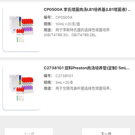
CP0500A 李氏增菌肉汤LB1培养基(LB1增菌液) 10mL×20支
编号：
CP0500A
规格：
10mL×20支/盒
用途：
用于李斯特氏菌的选择性增菌培养
(GB/T4789.30、GB/T4789.28)。
C27381G1 双料Preston肉汤培养管(定制) 5mL×20支
编号：
C27381G1
规格：
5mL×20支
用途：
用于空肠弯曲杆菌选择性增菌培养。
上一页
下一页