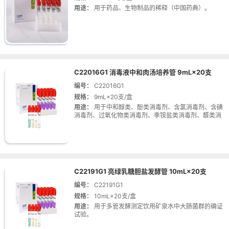
用途：
用于药品、生物制品的稀释（中国药典）。
C22016G1 消毒液中和肉汤培养管 9mL×20支
编号：
C22016G1
规格：
9mL×20支/盒
用途：
用于中和醇类、酚类消毒剂、含氯消毒剂、含碘
消毒剂、过氧化物类消毒剂、季铵盐类消毒剂、醛类消
毒剂等。
C22191G1 亮绿乳糖胆盐发酵管 10mL×20支
编号：
C22191G1
规格：
10mL×20支/盒
用途：
用于多管发酵测定饮用矿泉水中大肠菌群的确证
试验。