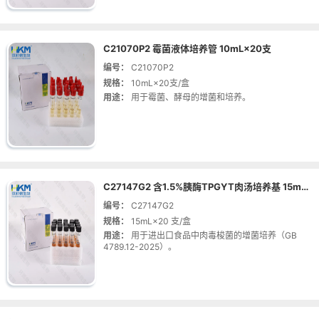
C21070P2 霉菌液体培养管 10mL×20支
编号：
C21070P2
规格：
10mL×20支/盒
用途：
用于霉菌、酵母的增菌和培养。
C27147G2 含1.5%胰酶TPGYT肉汤培养基 15mL×20支
编号：
C27147G2
规格：
15mL×20 支/盒
用途：
用于进出口食品中肉毒梭菌的增菌培养（GB
4789.12-2025）。