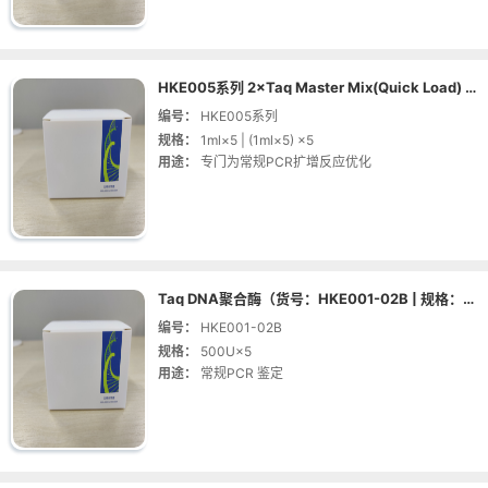
HKE005系列 2×Taq Master Mix(Quick Load) Mix预混液
编号：
HKE005系列
规格：
1ml×5 | (1ml×5) ×5
用途：
专门为常规PCR扩增反应优化
Taq DNA聚合酶（货号：HKE001-02B | 规格：500U×5 ）
编号：
HKE001-02B
规格：
500U×5
用途：
常规PCR 鉴定