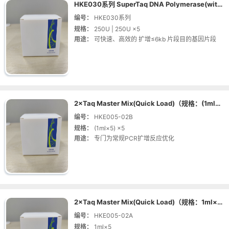
HKE030系列 SuperTaq DNA Polymerase(with dNTP)
编号：
HKE030系列
规格：
250U | 250U ×5
用途：
可快速、高效的 扩增≤6kb 片段目的基因片段
2×Taq Master Mix(Quick Load)（规格：(1ml×5) ×5 | 货号：HKE005-02B）
编号：
HKE005-02B
规格：
(1ml×5) ×5
用途：
专门为常规PCR扩增反应优化
2×Taq Master Mix(Quick Load)（规格：1ml×5 | 货号：HKE005-02A）
编号：
HKE005-02A
规格：
1ml×5