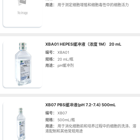
用途：
用于测定细胞增殖和细胞毒性中的细胞活力
XBA01 HEPES缓冲液（浓度 1M） 20 mL
编号：
XBA01
规格：
20 mL/瓶
用途：
pH缓冲剂
XB07 PBS缓冲液(pH 7.2-7.4) 500mL
编号：
XB07
规格：
500mL/瓶
用途：
用于消化细胞前和培养过程中的细胞的洗涤、溶
液配制和其他常规用途