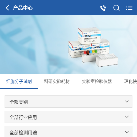
产品中心
细胞分子试剂
科研实验耗材
实验室检验仪器
理化快