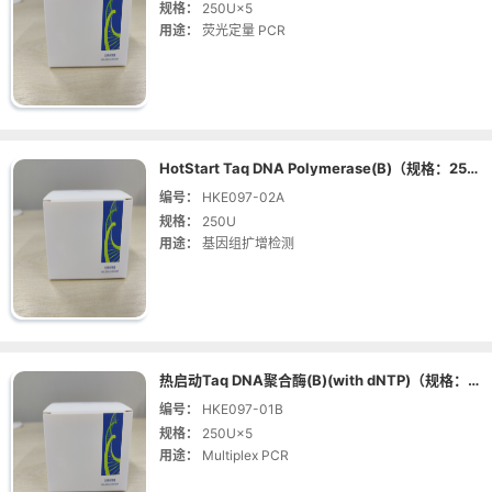
规格：
250U×5
用途：
荧光定量 PCR
HotStart Taq DNA Polymerase(B)（规格：250U | 货号：HKE097-02A）
编号：
HKE097-02A
规格：
250U
用途：
基因组扩增检测
热启动Taq DNA聚合酶(B)(with dNTP)（规格：250U×5 | 货号：HKE097-01B）
编号：
HKE097-01B
规格：
250U×5
用途：
Multiplex PCR