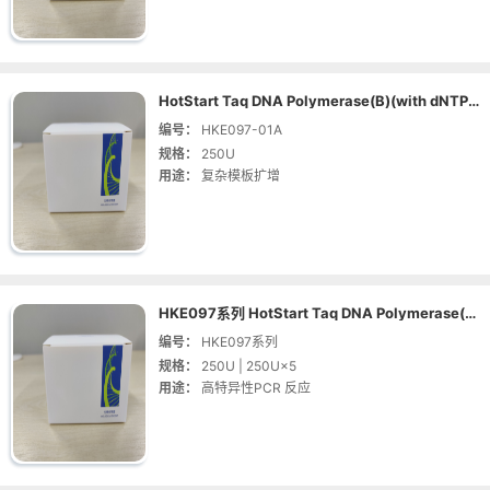
HotStart Taq DNA Polymerase(B)(with dNTP)（规格：250U | 货号：HKE097-01A）
编号：
HKE097-01A
规格：
250U
用途：
复杂模板扩增
HKE097系列 HotStart Taq DNA Polymerase(B)（热启动Taq DNA聚合酶）
编号：
HKE097系列
规格：
250U | 250U×5
用途：
高特异性PCR 反应