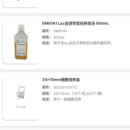
SM01A1 Lac自诱导型培养肉汤 500mL
编号：
SM01A1
规格：
500mL
用途：
用于含lac启动子质粒的大肠杆菌培养。
35×10mm细胞培养皿
编号：
202201035TC
规格：
35×10mm（10个/包,500个/箱）
用途：
用于一般细胞培养