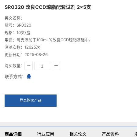
SR0320 改良CCD琼脂配套试剂 2×5支
英文名称：
货号：SR0320
规格：10支/盒
用途：每支添加于100mL的改良CCD琼脂基础中。
浏览次数：12625次
更新日期：2025-08-26
购买数量：
联系方式：
登录购买产品
商品详细
行业应用
相关论文
产品资料