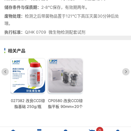
储存条件与保质期：
2-8℃保存，有效期两年。
废物处理：
检测之后带菌物品置于121℃下高压灭菌30分钟后处
理。
执行标准：
Q/HK 0709 微生物检测配套试剂
相关产品
027382 改良CCD琼
CP0580 改良CCD琼
脂基础 250g/瓶
脂平板 90mm×20个
0