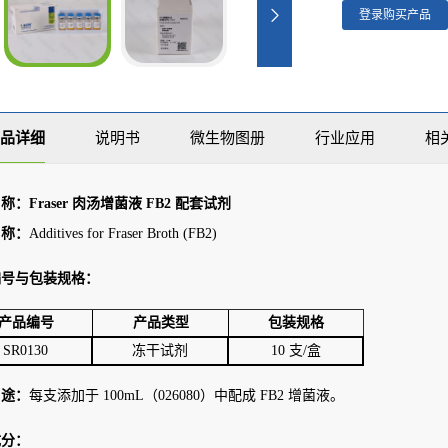
登录购买产品
品详细
说明书
微生物图册
行业应用
相
称：Fraser 肉汤增菌液 FB2 配套试剂
名称：
Additives for Fraser Broth (FB2)
编号与包装规格：
产品编号
产品类型
包装规格
SR0130
冻干试剂
10 支/盒
用途：
每支添加于 100mL（026080）中配成 FB2 增菌液。
成分：