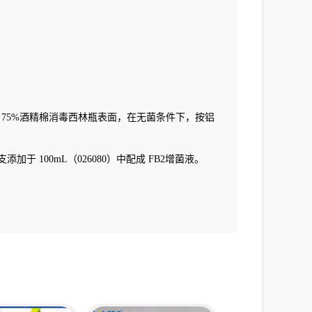
75%酒精棉消毒西林瓶表面，在无菌条件下，按铝
 100mL（026080）中配成 FB2增菌液。