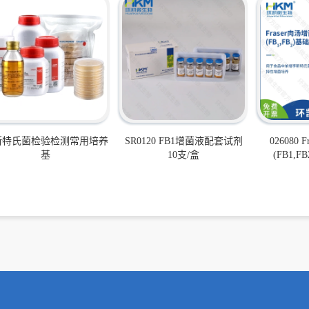
斯特氏菌检验检测常用培养
SR0120 FB1增菌液配套试剂
026080
基
10支/盒
(FB1,F