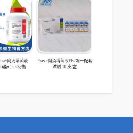
 Fraser肉汤增菌液
Fraser肉汤增菌液FB2冻干配套
B2)基础 250g/瓶
试剂 10 支/盒