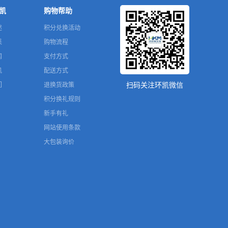
凯
购物帮助
述
积分兑换活动
采
购物流程
闻
支付方式
凯
配送方式
们
退换货政策
扫码关注环凯微信
积分换礼规则
新手有礼
网站使用条款
大包装询价