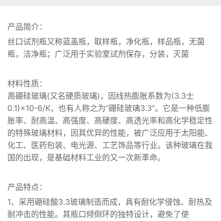
产品简介：
丝口试剂瓶又称蓝盖瓶，取样瓶，净化瓶，样品瓶，无菌
瓶，洁净瓶；广泛用于实验室试剂保存，分装，灭菌
材料性质：
高硼硅玻璃
(
又名硬质玻璃
)
，因线热膨胀系数为
(3.3
士
0.1)×10-6/K
，也有人称之为
“
硼硅玻璃
3.3”
。它是一种低膨
胀率、耐高温、高强度、高硬度、高透光率和高化学稳定性
的特殊玻璃材料，因其优异的性能，被广泛应用于太阳能、
化工、医药包装、电光源、工艺饰品等行业。该种玻璃在我
国的出现，是基础材料工业的又一次新革命。
产品特点：
1、采用硼硅酸
3.3
玻璃制造而成，具有耐化学侵蚀、耐热及
耐冲击的性能。其瓶口倾倒环的独特设计，避免了使