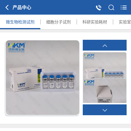
产品中心
微生物检测试剂
细胞分子试剂
科研实验耗材
实验室