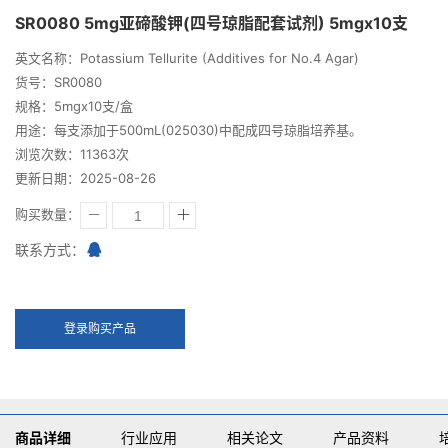
SR0080 5mg亚碲酸钾(四号琼脂配套试剂) 5mgx10支
英文名称：Potassium Tellurite (Additives for No.4 Agar)
货号：SR0080
规格：5mgx10支/盒
用途：每支添加于500mL(025030)中配成四号琼脂培养基。
浏览次数：11363次
更新日期：2025-08-26
购买数量：
联系方式：
登录购买产品
商品详细
行业应用
相关论文
产品资料