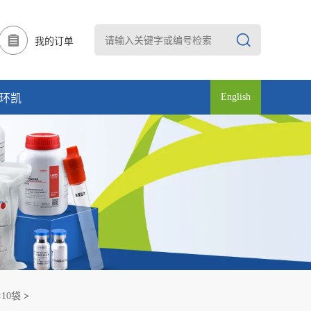
我的订单
English
环凯
10袋
>