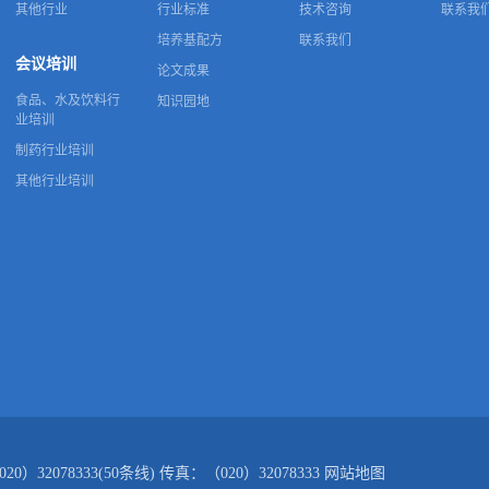
其他行业
行业标准
技术咨询
联系我
培养基配方
联系我们
会议培训
论文成果
食品、水及饮料行
知识园地
业培训
制药行业培训
其他行业培训
078333(50条线) 传真：（020）32078333
网站地图