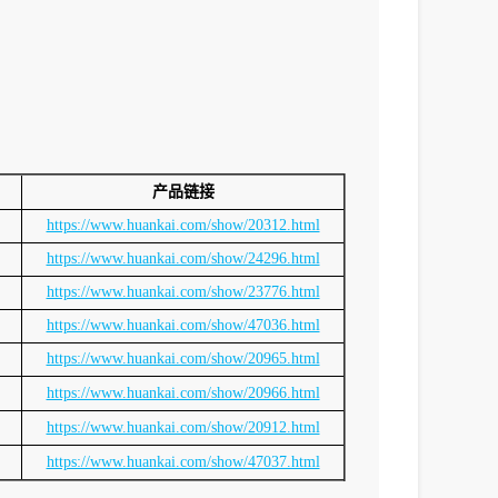
产品链接
https://www.huankai.com/show/20312.html
https://www.huankai.com/show/24296.html
https://www.huankai.com/show/23776.html
https://www.huankai.com/show/47036.html
https://www.huankai.com/show/20965.html
https://www.huankai.com/show/20966.html
https://www.huankai.com/show/20912.html
https://www.huankai.com/show/47037.html