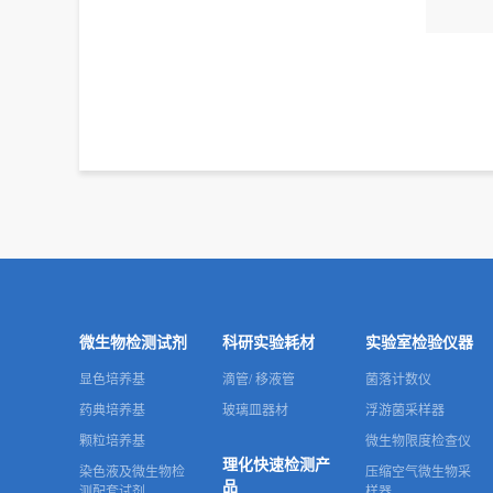
微生物检测试剂
科研实验耗材
实验室检验仪器
显色培养基
滴管/ 移液管
菌落计数仪
药典培养基
玻璃皿器材
浮游菌采样器
颗粒培养基
微生物限度检查仪
理化快速检测产
染色液及微生物检
压缩空气微生物采
品
测配套试剂
样器