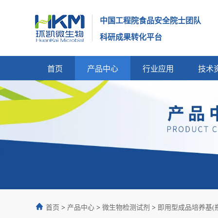
中国工程院食品安全院士团队
科研成果转化平台
首页
产品中心
行业应用
技术
首页
>
产品中心
>
微生物检测试剂
>
即用型成品培养基(瓶