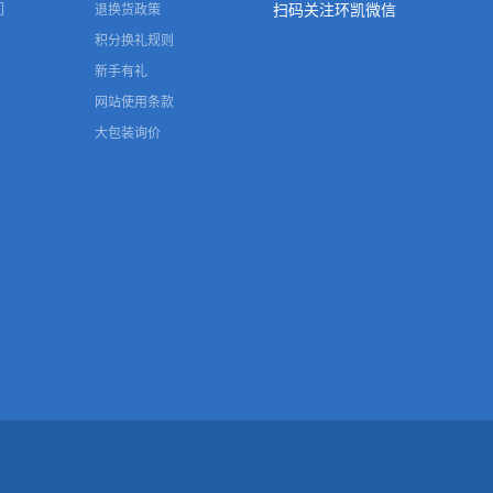
们
退换货政策
扫码关注环凯微信
积分换礼规则
新手有礼
网站使用条款
大包装询价