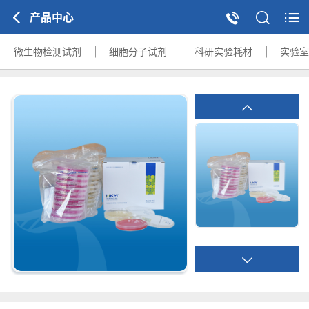
产品中心
微生物检测试剂
细胞分子试剂
科研实验耗材
实验室