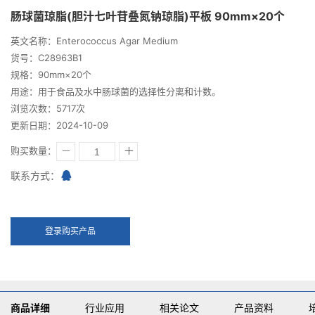
肠球菌琼脂(胆汁七叶苷叠氮钠琼脂)平板 90mm×20个
英文名称：Enterococcus Agar Medium
货号：C28963B1
规格：90mm×20个
用途：用于食品及水中肠球菌的选择性分离和计数。
浏览次数：5717次
更新日期：2024-10-09
购买数量：
联系方式：
登录购买产品
商品详细
行业应用
相关论文
产品资料