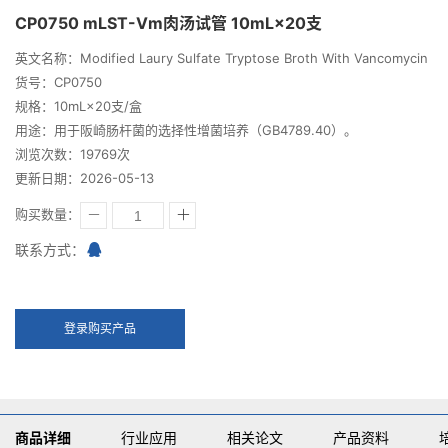
CP0750 mLST-Vm肉汤试管 10mL×20支
英文名称：Modified Laury Sulfate Tryptose Broth With Vancomycin
货号：CP0750
规格：10mL×20支/盒
用途：用于阪崎肠杆菌的选择性增菌培养（GB4789.40）。
浏览次数：19769次
更新日期：2026-05-13
购买数量：
联系方式：
登录购买产品
商品详细
行业应用
相关论文
产品资料