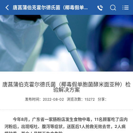
唐菖蒲伯克霍尔德氏菌（椰毒假单胞菌酵米面亚种）检验解决方案
唐菖蒲伯克霍尔德氏菌（椰毒假单胞菌酵米面亚种）检
验解决方案
发布时间：2022-08-02
浏览次数：15272
分享：
今年8月，广东省一家肠粉店发生食物中毒，11名顾客吃了店内
河粉后，出现呕吐、腹泻等症状，送医后1人抢救无效去世，2人病